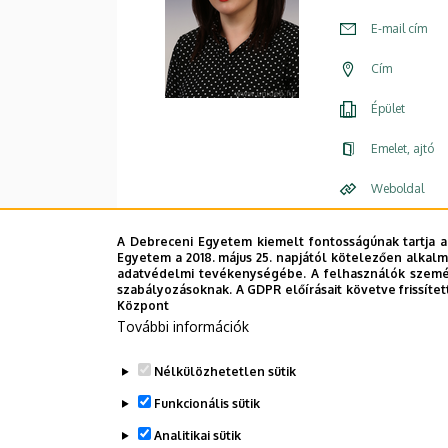
E-mail cím
Cím
Épület
Emelet, ajtó
Weboldal
A Debreceni Egyetem kiemelt fontosságúnak tartja a
Egyetem a 2018. május 25. napjától kötelezően alkalm
adatvédelmi tevékenységébe. A felhasználók személ
szabályozásoknak. A GDPR előírásait követve frissítet
Központ
További információk
Nélkülözhetetlen sütik
Funkcionális sütik
Analitikai sütik