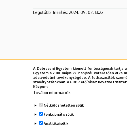
Legutóbbi frissítés:
2024. 09. 02. 13:22
A Debreceni Egyetem kiemelt fontosságúnak tartja a
Egyetem a 2018. május 25. napjától kötelezően alkalm
adatvédelmi tevékenységébe. A felhasználók személ
szabályozásoknak. A GDPR előírásait követve frissítet
Központ
További információk
Nélkülözhetetlen sütik
Funkcionális sütik
Analitikai sütik