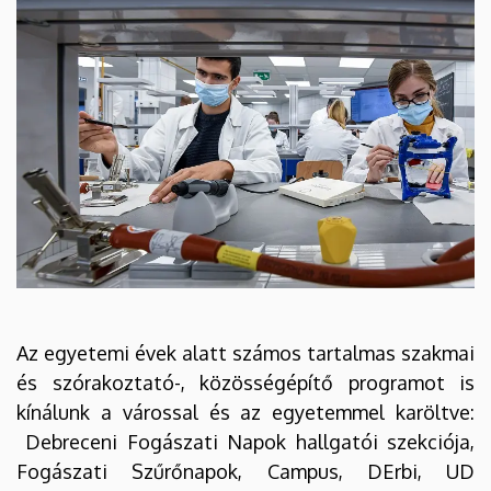
Az egyetemi évek alatt számos tartalmas szakmai
és szórakoztató-, közösségépítő programot is
kínálunk a várossal és az egyetemmel karöltve:
Debreceni Fogászati Napok hallgatói szekciója,
Fogászati Szűrőnapok, Campus, DErbi, UD