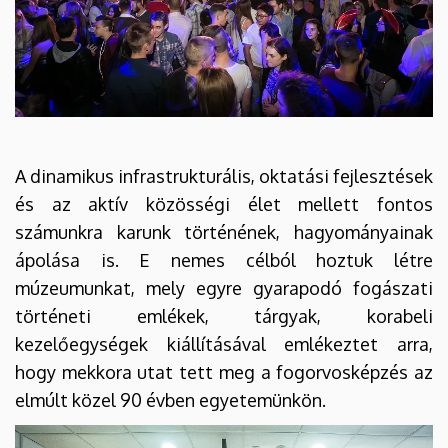
A dinamikus infrastrukturális, oktatási fejlesztések
és az aktív közösségi élet mellett fontos
számunkra karunk történének, hagyományainak
ápolása is. E nemes célból hoztuk létre
múzeumunkat, mely egyre gyarapodó fogászati
történeti emlékek, tárgyak, korabeli
kezelőegységek kiállításával emlékeztet arra,
hogy mekkora utat tett meg a fogorvosképzés az
elmúlt közel 90 évben egyetemünkön.