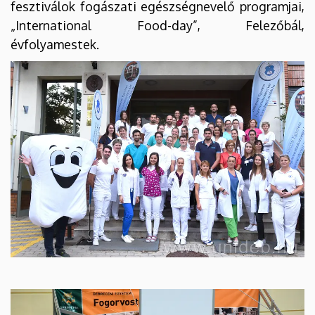
fesztiválok fogászati egészségnevelő programjai,
„International Food-day”, Felezőbál,
évfolyamestek.