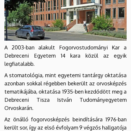
A 2003-ban alakult Fogorvostudományi Kar a
Debreceni Egyetem 14 kara közül az egyik
legfiatalabb.
A stomatológia, mint egyetemi tantárgy oktatása
azonban sokkal régebben bekerült az orvosképzés
tematikájába, oktatása 1935-ben kezdődött meg a
Debreceni Tisza István Tudományegyetem
Orvoskarán.
Az önálló fogorvosképzés beindítására 1976-ban
került sor, így az első évfolyam 9 végzős hallgatója