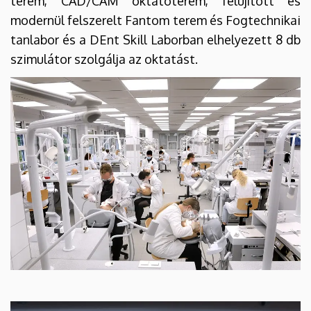
terem, CAD/CAM oktatóterem, felújított és
modernül felszerelt Fantom terem és Fogtechnikai
tanlabor és a DEnt Skill Laborban elhelyezett 8 db
szimulátor szolgálja az oktatást.