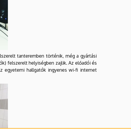
elszerelt tanteremben történik, még a gyártási
 felszerelt helyiségben zajlik. Az előadói és
Az egyetemi hallgatók ingyenes wi-fi internet