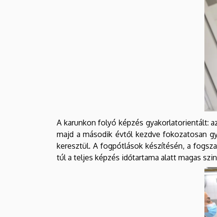
A karunkon folyó képzés gyakorlatorientált:
majd a második évtől kezdve fokozatosan gy
keresztül. A fogpótlások készítésén, a fogs
túl a teljes képzés időtartama alatt magas szi