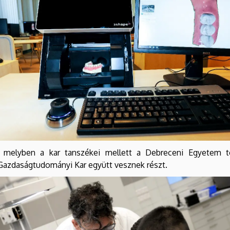
, melyben a kar tanszékei mellett a Debreceni Egyetem to
 Gazdaságtudományi Kar együtt vesznek részt.