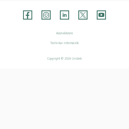
Adatvédelem
Adatvédelem
Technikai információk
Copyright © 2026 Unideb