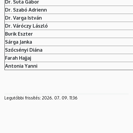
Dr. Suta Gábor
Dr. Szabó Adrienn
Dr. Varga István
Dr. Váróczy László
Burik Eszter
Sárga Janka
Szőcsényi Diána
Farah Hajjaj
Antonia Yanni
Legutóbbi frissítés:
2026. 07. 09. 11:36