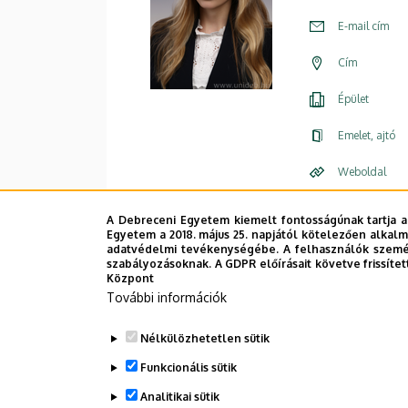
E-mail cím
Cím
Épület
Emelet, ajtó
Weboldal
A Debreceni Egyetem kiemelt fontosságúnak tartja a
Egyetem a 2018. május 25. napjától kötelezően alkalm
adatvédelmi tevékenységébe. A felhasználók személ
szabályozásoknak. A GDPR előírásait követve frissítet
Központ
További információk
Nélkülözhetetlen sütik
Funkcionális sütik
Analitikai sütik