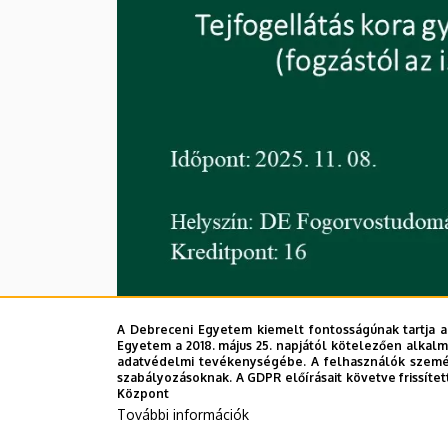
A Debreceni Egyetem kiemelt fontosságúnak tartja a
Egyetem a 2018. május 25. napjától kötelezően alkalm
adatvédelmi tevékenységébe. A felhasználók személ
szabályozásoknak. A GDPR előírásait követve frissítet
Központ
További információk