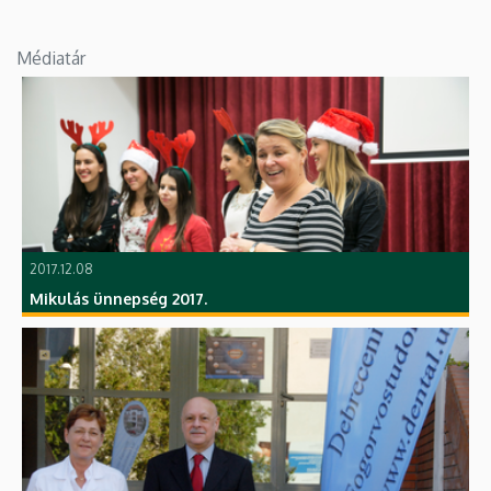
Médiatár
2017.12.08
Mikulás ünnepség 2017.