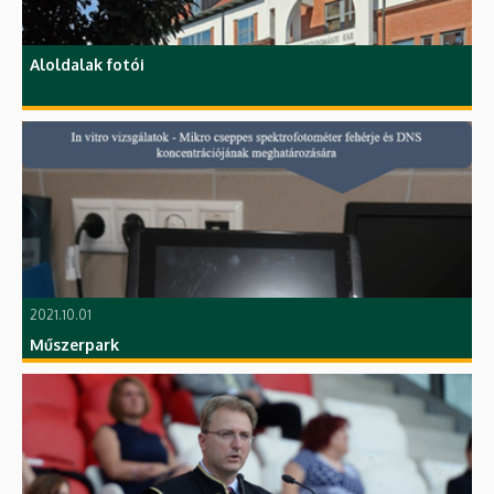
Aloldalak fotói
2021.10.01
Műszerpark